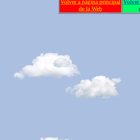
Volver a página principal
Volver 
de la Web