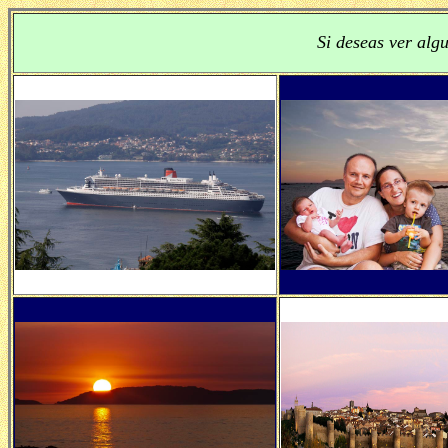
Si deseas ver algu